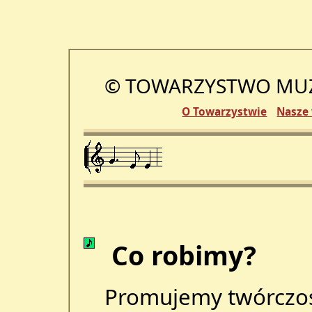
© TOWARZYSTWO MUZ
O Towarzystwie
Nasze
Co robimy?
Promujemy twórczo