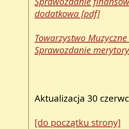
Sprawozdanie finansow
dodatkowa [pdf]
Towarzystwo Muzyczne 
Sprawozdanie merytoryc
Aktualizacja 30 czerwc
[do początku strony]