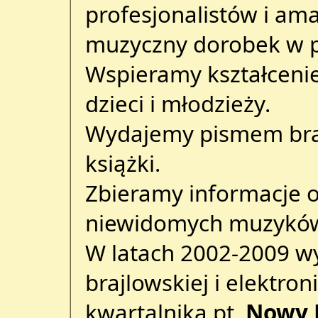
profesjonalistów i ama
muzyczny dorobek w p
Wspieramy kształcen
dzieci i młodzieży.
Wydajemy pismem brajl
książki.
Zbieramy informacje o 
niewidomych muzykó
W latach 2002-2009 w
brajlowskiej i elektro
kwartalnika pt.
Nowy 