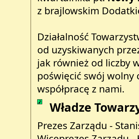
z brajlowskim Dodatk
Działalność Towarzyst
od uzyskiwanych prze
jak również od liczby
poświęcić swój wolny c
współpracę z nami.
Władze Towarz
Prezes Zarządu - Stan
Wiceprezes Zarządu -